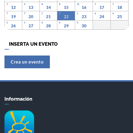
7
9
8
8
11
7
7
12
13
14
15
16
17
18
7
7
7
7
5
6
6
19
20
21
22
23
24
25
5
5
6
4
4
26
27
28
29
30
INSERTA UN EVENTO
Crea un evento
Información