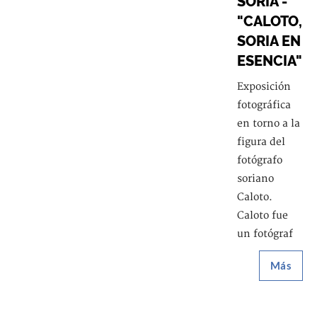
SORIA -
"CALOTO,
SORIA EN
ESENCIA"
Exposición
fotográfica
en torno a la
figura del
fotógrafo
soriano
Caloto.
Caloto fue
un fotógraf
Más