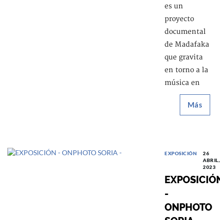
es un
proyecto
documental
de Madafaka
que gravita
en torno a la
música en
Más
EXPOSICIÓN
26
ABRIL,
2023
EXPOSICIÓ
-
ONPHOTO