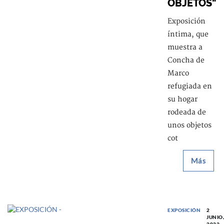
OBJETOS"
Exposición
íntima, que
muestra a
Concha de
Marco
refugiada en
su hogar
rodeada de
unos objetos
cot
Más
EXPOSICIÓN
2
JUNIO,