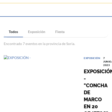
Todos
Exposición
Fiesta
Encontrado 7 eventos en la provincia de Soria.
EXPOSICIÓN
7
JUNIO,
2023
EXPOSICIÓ
-
"CONCHA
DE
MARCO
EN 20