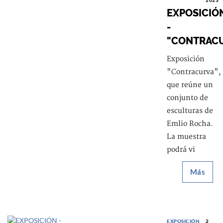
2023
EXPOSICIÓ
-
"CONTRAC
Exposición
"Contracurva",
que reúne un
conjunto de
esculturas de
Emlio Rocha.
La muestra
podrá vi
Más
EXPOSICIÓN
2