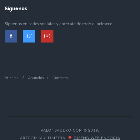
Síguenos
Síguenos en redes sociales y entérate de todo el primero
Principal
Anuncios
Contacto
VALONSADERO.COM © 2019.
ARTCOM MULTIMEDIA.
DISEÑO WEB EN SORIA