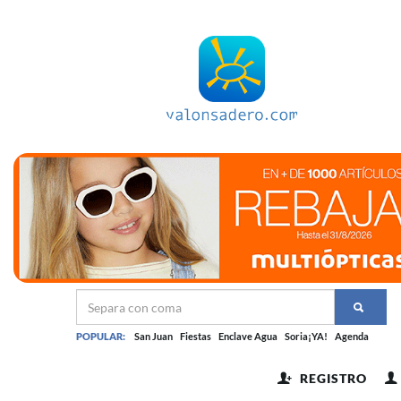
POPULAR:
San Juan
Fiestas
Enclave Agua
Soria¡YA!
Agenda
REGISTRO