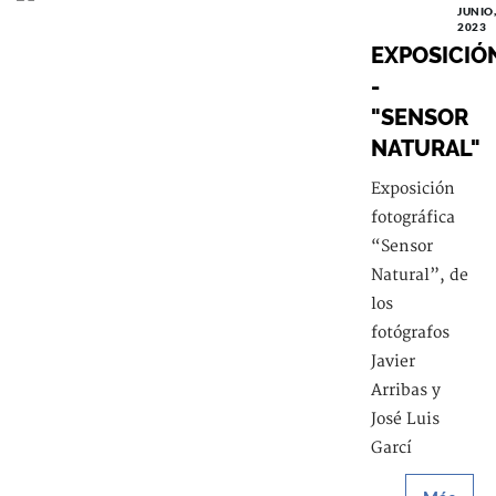
JUNIO,
2023
EXPOSICIÓ
-
"SENSOR
NATURAL"
Exposición
fotográfica
“Sensor
Natural”, de
los
fotógrafos
Javier
Arribas y
José Luis
Garcí