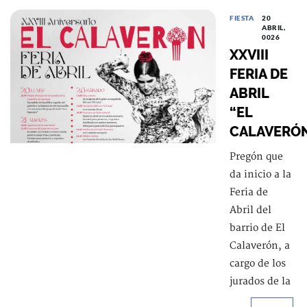
FIESTA
20
ABRIL,
0026
XXVIII
FERIA DE
ABRIL
“EL
CALAVERÓ
Pregón que
da inicio a la
Feria de
Abril del
barrio de El
Calaverón, a
cargo de los
jurados de la