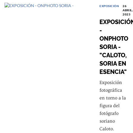
EXPOSICIÓN
26
ABRIL,
2023
EXPOSICIÓ
-
ONPHOTO
SORIA -
"CALOTO,
SORIA EN
ESENCIA"
Exposición
fotográfica
en torno a la
figura del
fotógrafo
soriano
Caloto.