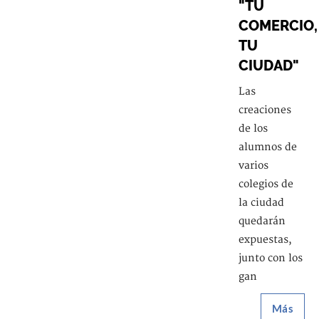
"TU
COMERCIO,
TU
CIUDAD"
Las
creaciones
de los
alumnos de
varios
colegios de
la ciudad
quedarán
expuestas,
junto con los
gan
Más