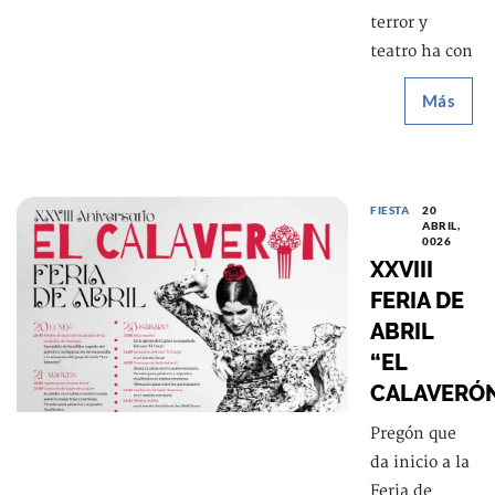
terror y
teatro ha con
Más
FIESTA
20
ABRIL,
0026
XXVIII
FERIA DE
ABRIL
“EL
CALAVERÓ
Pregón que
da inicio a la
Feria de