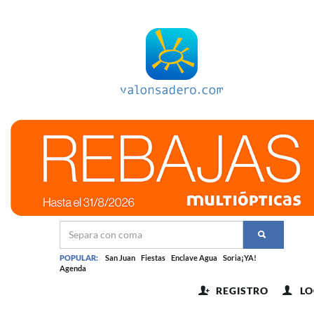
POPULAR:
San Juan
Fiestas
Enclave Agua
Soria¡YA!
Agenda
REGISTRO
LO