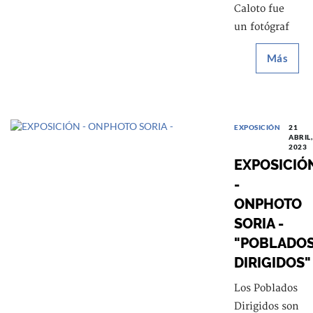
Caloto fue
un fotógraf
Más
EXPOSICIÓN
21
ABRIL,
2023
EXPOSICIÓ
-
ONPHOTO
SORIA -
"POBLADO
DIRIGIDOS"
Los Poblados
Dirigidos son