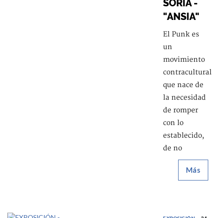
SORIA -
"ANSIA"
El Punk es
un
movimiento
contracultural
que nace de
la necesidad
de romper
con lo
establecido,
de no
Más
EXPOSICIÓN
21