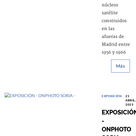
núcleos
satélite
construidos
en las
afueras de
Madrid entre
1956 y 1966
Más
EXPOSICIÓN
21
ABRIL,
2023
EXPOSICIÓ
-
ONPHOTO