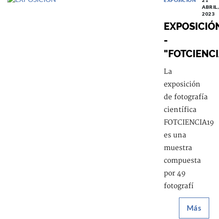
ABRIL,
2023
EXPOSICIÓ
-
"FOTCIENCI
La
exposición
de fotografía
científica​
FOTCIENCIA19
es una
muestra
compuesta
por 49
fotografí
Más