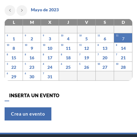
Mayo de 2023
L
M
X
J
V
S
D
9
9
9
10
10
11
11
1
2
3
4
5
6
7
10
10
10
10
11
8
8
8
9
10
11
12
13
14
8
8
8
8
7
7
7
15
16
17
18
19
20
21
3
5
4
6
5
10
10
22
23
24
25
26
27
28
6
6
7
29
30
31
INSERTA UN EVENTO
Crea un evento