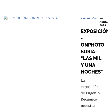
EXPOSICIÓN
20
ABRIL,
2023
EXPOSICIÓ
-
ONPHOTO
SORIA -
"LAS MIL
Y UNA
NOCHES"
La
exposición
de Eugenio
Recuenco
muestra