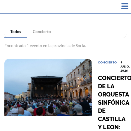
Todos
Concierto
Encontrado 1 evento en la provincia de Soria.
CONCIERTO
9
JULIO,
2026
CONCIERT
DE LA
ORQUESTA
SINFÓNICA
DE
CASTILLA
Y LEON: