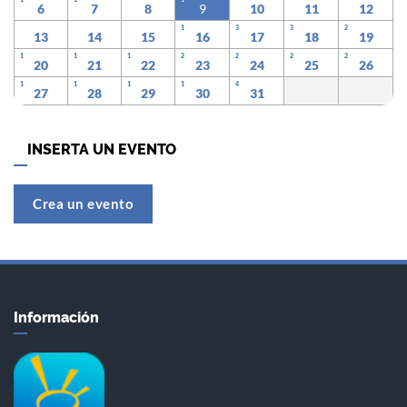
6
7
8
9
10
11
12
1
3
3
2
13
14
15
16
17
18
19
1
1
1
2
2
2
2
20
21
22
23
24
25
26
1
1
1
1
4
27
28
29
30
31
INSERTA UN EVENTO
Crea un evento
Información