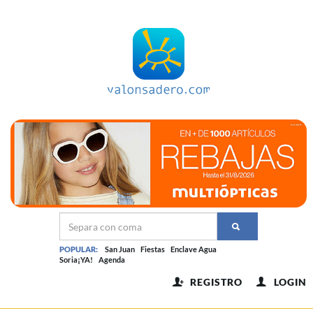
POPULAR:
San Juan
Fiestas
Enclave Agua
Soria¡YA!
Agenda
REGISTRO
LOGIN