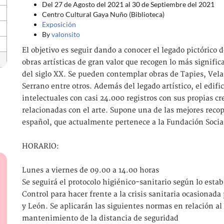
Del 27 de Agosto del 2021 al 30 de Septiembre del 2021
Centro Cultural Gaya Nuño (Biblioteca)
Exposición
By
valonsito
El objetivo es seguir dando a conocer el legado pictórico
obras artísticas de gran valor que recogen lo más signifi
del siglo XX. Se pueden contemplar obras de Tapies, Vela
Serrano entre otros. Además del legado artístico, el edifi
intelectuales con casi 24.000 registros con sus propias cre
relacionadas con el arte. Supone una de las mejores reco
español, que actualmente pertenece a la Fundación Socia
HORARIO:
Lunes a viernes de 09.00 a 14.00 horas
Se seguirá el protocolo higiénico-sanitario según lo esta
Control para hacer frente a la crisis sanitaria ocasionada
y León. Se aplicarán las siguientes normas en relación al
mantenimiento de la distancia de seguridad