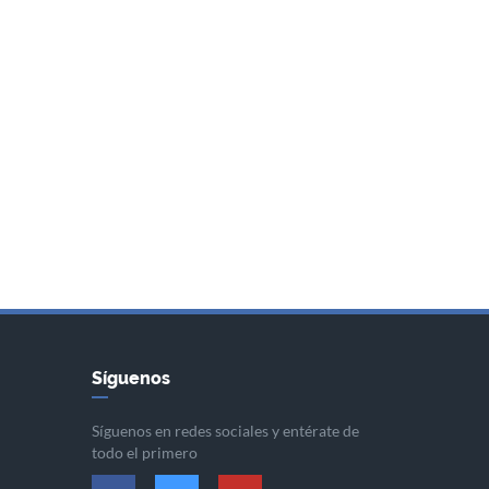
Síguenos
Síguenos en redes sociales y entérate de
todo el primero