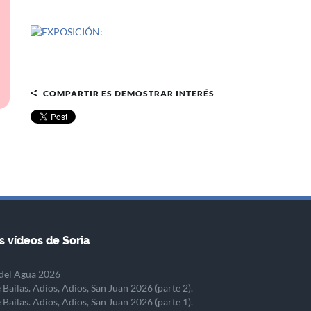
COMPARTIR ES DEMOSTRAR INTERÉS
s vídeos de Soria
del Agua 2026
 Bailas. Adios, Adios, San Juan 2026 (parte 2).
 Bailas. Adios, Adios, San Juan 2026 (parte 1).