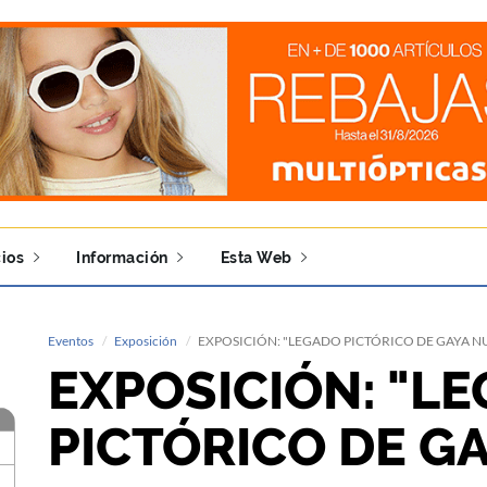
ios
Información
Esta Web
Eventos
Exposición
EXPOSICIÓN: "LEGADO PICTÓRICO DE GAYA 
EXPOSICIÓN: "L
PICTÓRICO DE G