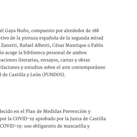
 del Gaya Nuño, compuesto por alrededor de 188
cativo de la pintura española de la segunda mitad
 Zanetti, Rafael Alberti, César Manrique o Pablo
cio acoge la biblioteca personal de ambos
aciones literarias, ensayos, cartas y obras
pilaciones y estudios sobre el arte contemporáneo
l de Castilla y León (FUNDOS).
blecido en el Plan de Medidas Prevención y
 por la COVID-19 aprobado por la Junta de Castilla
 COVID-19: uso obligatorio de mascarilla y