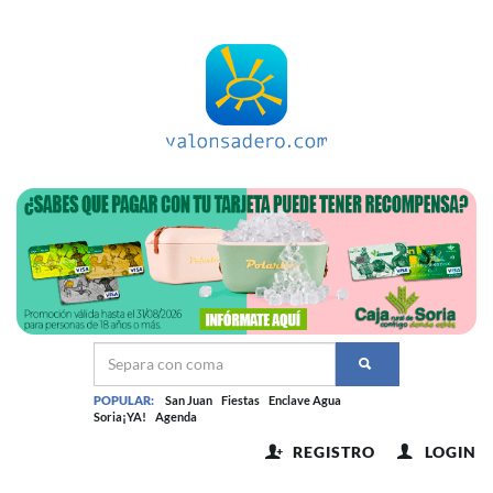
POPULAR:
San Juan
Fiestas
Enclave Agua
Soria¡YA!
Agenda
REGISTRO
LOGIN