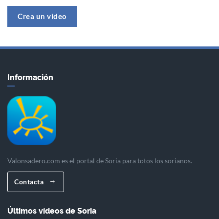
Crea un video
Información
Valonsadero.com es el portal de Soria para totos los sorianos.
Contacta
Últimos vídeos de Soria