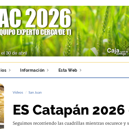
ios
Información
Esta Web
Videos
San Juan
ES Catapán 2026 -
Seguimos recorriendo las cuadrillas mientras oscurece y