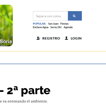
POPULAR:
San Juan
Fiestas
Enclave Agua
Soria¡YA!
Agenda
REGISTRO
LOGIN
 2ª parte
 se va entonando el ambiente.