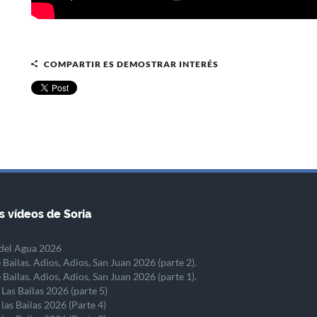
COMPARTIR ES DEMOSTRAR INTERÉS
s vídeos de Soria
del Agua 2026
 Bailas. Adios, Adios, San Juan 2026 (parte 2).
 Bailas. Adios, Adios, San Juan 2026 (parte 1).
 Las Bailas 2026 (parte 5)
 las Bailas 2026 (Parte 4)