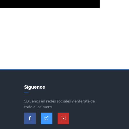
Síguenos
Síguenos en redes sociales y entérate de
todo el primero