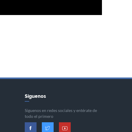
Síguenos
Síguenos en redes sociales y entérate de
todo el primero