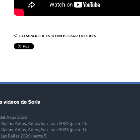
COMPARTIR ES DEMOSTRAR INTERÉS
s vídeos de Soria
del Agua 2026
 Bailas. Adios, Adios, San Juan 2026 (parte 2).
 Bailas. Adios, Adios, San Juan 2026 (parte 1).
 Las Bailas 2026 (parte 5)