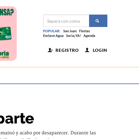
POPULAR:
San Juan
Fiestas
Enclave Agua
Soria¡YA!
Agenda
REGISTRO
LOGIN
parte
amainó y acabo por desaparecer. Durante las