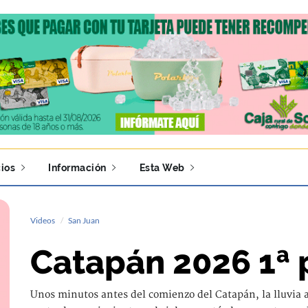
ios
Información
Esta Web
Videos
San Juan
Catapán 2026 1ª 
Unos minutos antes del comienzo del Catapán, la lluvia 