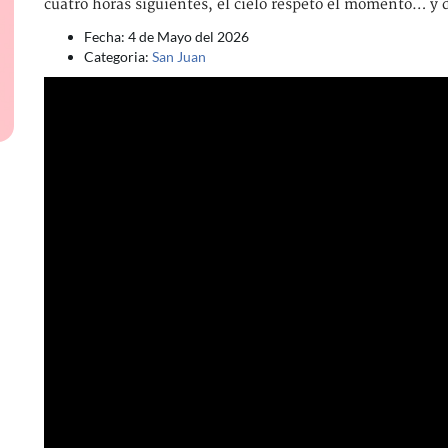
cuatro horas siguientes, el cielo respetó el momento… y de
Fecha: 4 de Mayo del 2026
Categoria:
San Juan